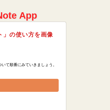
Note App
ト」の使い方を画像
。
ついて順番にみていきましょう。