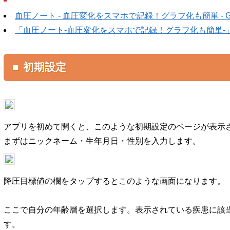
血圧ノート - 血圧変化をスマホで記録！グラフ化も簡単 - Goog
「血圧ノート-血圧変化をスマホで記録！グラフ化も簡単-」をA
■ 初期設定
アプリを初めて開くと、このような初期設定のページが表示
まずはニックネーム・生年月日・性別を入力します。
降圧目標値の欄をタップするとこのような画面になります。
ここで自分の年齢層を選択します。表示されている疾患に該
す。