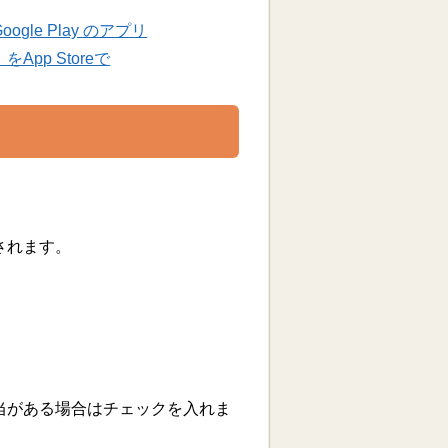
le Play のアプリ
pp Storeで
されます。
当がある場合はチェックを入れま