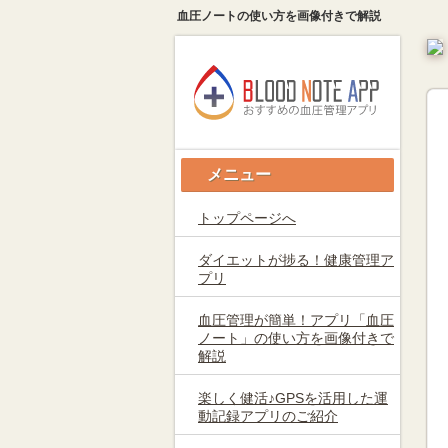
血圧ノートの使い方を画像付きで解説
メニュー
トップページへ
ダイエットが捗る！健康管理ア
プリ
血圧管理が簡単！アプリ「血圧
ノート」の使い方を画像付きで
解説
楽しく健活♪GPSを活用した運
動記録アプリのご紹介