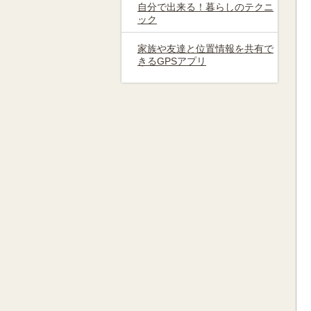
自分で出来る！暮らしのテクニ
ック
家族や友達と位置情報を共有で
きるGPSアプリ